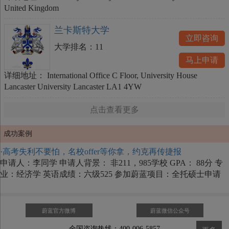
United Kingdom
兰卡斯特大学
立即咨询
大学排名：
11
马上申请
详细地址：
International Office C Floor, University House
Lancaster University Lancaster LA1 4YW
点击查看更多
成功案例
·高考失利不要怕，名校offer等你拿，约克再传捷报
申请人：李同学 申请人背景： 非211，985学校 GPA： 88分 专
业：经济学 英语成绩：六级525 参加蔚蓝项目：全托硕士申请
蔚蓝官方微博
蔚蓝微信公众号
全国咨询热线：400-006-5857