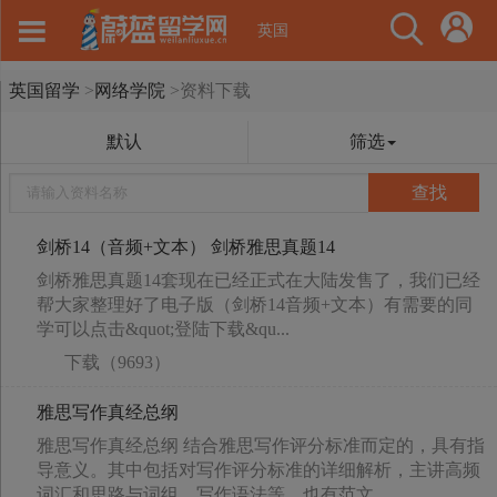
英国
英国留学
>
网络学院
>
资料下载
默认
筛选
查找
剑桥14（音频+文本） 剑桥雅思真题14
剑桥雅思真题14套现在已经正式在大陆发售了，我们已经
帮大家整理好了电子版（剑桥14音频+文本）有需要的同
学可以点击&quot;登陆下载&qu...
下载（9693）
雅思写作真经总纲
雅思写作真经总纲 结合雅思写作评分标准而定的，具有指
导意义。其中包括对写作评分标准的详细解析，主讲高频
词汇和思路与词组、写作语法等。也有范文...