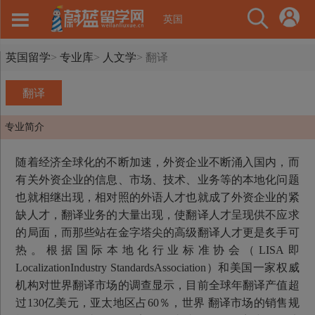
英国
英国留学
>
专业库
>
人文学
>
翻译
翻译
专业简介
随着经济全球化的不断加速，外资企业不断涌入国内，而
有关外资企业的信息、市场、技术、业务等的本地化问题
也就相继出现，相对照的外语人才也就成了外资企业的紧
缺人才，翻译业务的大量出现，使翻译人才呈现供不应求
的局面，而那些站在金字塔尖的高级翻译人才更是炙手可
热。根据国际本地化行业标准协会（LISA即
LocalizationIndustry StandardsAssociation）和美国一家权威
机构对世界翻译市场的调查显示，目前全球年翻译产值超
过130亿美元，亚太地区占60％，世界 翻译市场的销售规