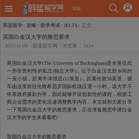
英国
英国留学
>
攻略
>
留学考试
>
IELTS
>
正文
英国白金汉大学的雅思要求
2015-11-09
蔚蓝留学网
浏览量： 3434
英国白金汉大学(The University of Buckingham)是全英仅此
一所非营利性的私立(独立大学)，位于白金汉北部乡间的
一座小镇，距离牛津很近(12英里)，距离伦敦58英里，驱
车由这里前往伦敦希思罗国际机场仅需一小时。该大学不
依靠政府拨款办学，因此能够开设创新性的课程，根据工
商企业需求的变化迅速调整教学内容。本文就和大家分享
一下英国白金汉大学的雅思要求，正在准备雅思申请白金
汉大学的学生来看看吧!
英国白金汉大学的雅思要求