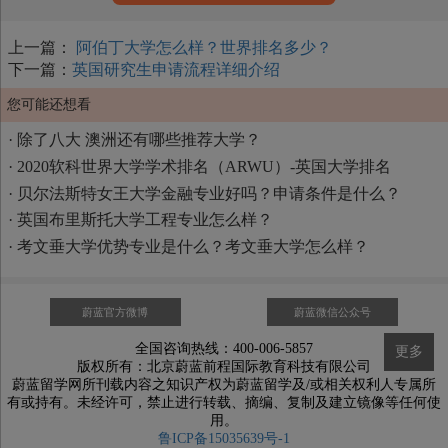
上一篇：
阿伯丁大学怎么样？世界排名多少？
下一篇：
英国研究生申请流程详细介绍
您可能还想看
·
除了八大 澳洲还有哪些推荐大学？
·
2020软科世界大学学术排名（ARWU）-英国大学排名
·
贝尔法斯特女王大学金融专业好吗？申请条件是什么？
·
英国布里斯托大学工程专业怎么样？
·
考文垂大学优势专业是什么？考文垂大学怎么样？
蔚蓝官方微博
蔚蓝微信公众号
全国咨询热线：400-006-5857
更多
版权所有：北京蔚蓝前程国际教育科技有限公司
蔚蓝留学网所刊载内容之知识产权为蔚蓝留学及/或相关权利人专属所
有或持有。未经许可，禁止进行转载、摘编、复制及建立镜像等任何使
用。
鲁ICP备15035639号-1