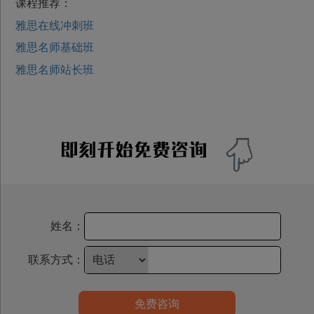
课程推荐：
雅思在线冲刺班
雅思名师基础班
雅思名师站长班
姓名：
联系方式：
免费咨询