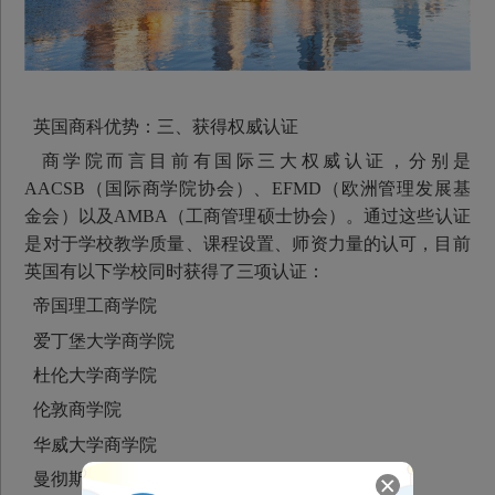
英国商科优势：三、获得权威认证
商学院而言目前有国际三大权威认证，分别是
AACSB（国际商学院协会）、EFMD（欧洲管理发展基
金会）以及AMBA（工商管理硕士协会）。通过这些认证
是对于学校教学质量、课程设置、师资力量的认可，目前
英国有以下学校同时获得了三项认证：
帝国理工商学院
爱丁堡大学商学院
杜伦大学商学院
伦敦商学院
华威大学商学院
曼彻斯特大学商学院