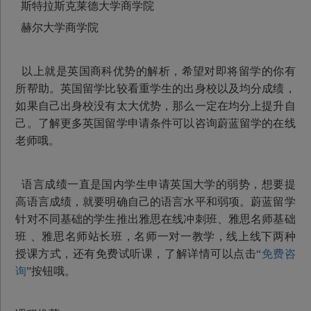
斯特拉斯克莱德大学商学院
赫尔大学商学院
以上就是英国商科优势的解析，希望对即将留学的你有
所帮助。英国留学比较看重学生的出身校以及均分成绩，
如果自己出身校没有太大优势，那么一定在均分上提升自
己。了解更多英国留学申请条件可以咨询蔚蓝留学的在线
老师哦。
语言成绩一直是国内学生申请英国大学的弱势，想要提
高语言成绩，就要明确自己的语言水平和弱项。蔚蓝留学
针对不同基础的学生推出雅思在线冲刺班、雅思名师基础
班 、雅思名师站长班，名师一对一教学，线上线下两种
授课方式，还有免费试听课，了解详情可以点击“
免费咨
询
”按钮哦。