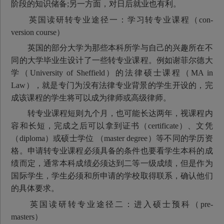
阶段的知识储备;另一方面，对日后就业也有利。
英国读研转专业途径一：学习转专业课程（con-
version course）
英国的部分大学为那些本科所学与自己的兴趣所在不
同的大学毕业生设计了一些转专业课程。例如谢菲尔德大
学（University of Sheffield）的法律硕士课程（MA in
Law），就是专门为没有法律专业背景的学生开设的，完
成该课程的学生将可以成为律师或高级律师。
转专业课程短则九个月，也可能长达两年，视课程内
容和长短，完成之后可以拿到证书（certificate）、文凭
（diploma）或硕士学位 （master degree）等不同的学历资
格。申请转专业课程必须具备的条件也要看学生本科的成
绩而定，通常本科成绩必须达到二等一级成绩，但是作为
国际学生，学生必须和所申请的学校取得联系，确认他们
的具体要求。
英国读研转专业途径二：进入硕士预科（pre-
masters）