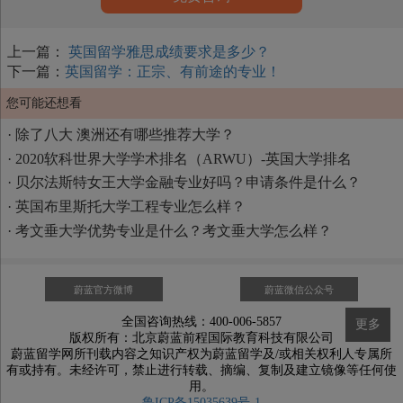
上一篇：
英国留学雅思成绩要求是多少？
下一篇：
英国留学：正宗、有前途的专业！
您可能还想看
·
除了八大 澳洲还有哪些推荐大学？
·
2020软科世界大学学术排名（ARWU）-英国大学排名
·
贝尔法斯特女王大学金融专业好吗？申请条件是什么？
·
英国布里斯托大学工程专业怎么样？
·
考文垂大学优势专业是什么？考文垂大学怎么样？
蔚蓝官方微博
蔚蓝微信公众号
全国咨询热线：400-006-5857
更多
版权所有：北京蔚蓝前程国际教育科技有限公司
蔚蓝留学网所刊载内容之知识产权为蔚蓝留学及/或相关权利人专属所
有或持有。未经许可，禁止进行转载、摘编、复制及建立镜像等任何使
用。
鲁ICP备15035639号-1