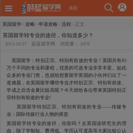
英国
英国留学
>
攻略
>
申请攻略
>
流程
>
正文
英国留学转专业的途径，你知道多少？
2015-10-27
蔚蓝留学网
浏览量： 2470
英国留学：特别正宗、特别有前途的专业！英国共有83
万个不同的专业和课程，优质的可选专业非常丰富。如此
众多的专业门类，也就给想要留学英国的小伙伴们出了一
道难题，在英国留学哪些专业才特别正宗、特别有前途、
学成之后含金量比较高呢？今天就给各位带来英国特别正
宗特别有前途的专业!
英国留学特别正宗、特别有前途的专业——传媒专
业：国际传媒行业人物的摇篮
英国留学转专业的途径，你造吗？去英国读研究生的理
由，除了学制短、费用低、学历认可度高等大家比较公认