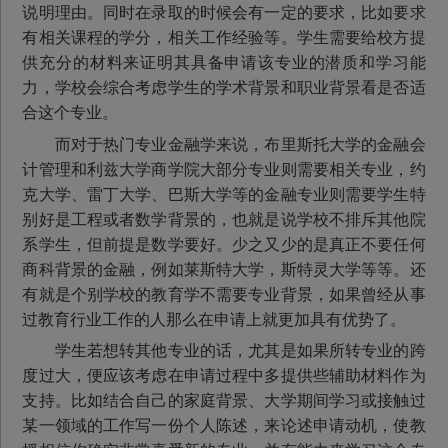
说明理由。同时在录取的时候会有一定的要求，比如要求
有相关课程的学分，相关工作经验等。学生需要给校方提
供充分的材料来证明其具备申请该专业的潜质和学习能
力，学校会综合考虑学生的学术背景和职业背景看是否适
合这个专业。
而对于热门专业金融学来说，布里斯托大学的金融会
计管理和利兹大学商学院大部分专业则需要相关专业，约
克大学、雷丁大学、巴斯大学等的金融专业则需要学生特
别好是工程或者数学背景的，也就是说学校不排斥其他院
系学生，但前提是数学要好。少之又少的是真正不要任何
商科背景的金融，例如莱斯特大学，斯特灵大学等等。还
有就是个别学校的教育学不需要专业背景，如果曾经从事
过教育行业工作的人那么在申请上就更加具有优势了。
学生若想转其他专业的话，尤其是如果所转专业的跨
度过大，便应该考虑在申请过程中多提供些辅助材料作为
支持。比如结合自己的家庭背景、大学期间学习或接触过
某一领域的工作写一份个人陈述，来论述申请动机，使教