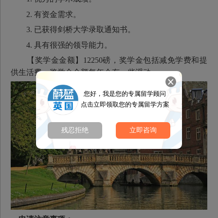
2. 有资金需求。
3. 已获得剑桥大学录取通知书。
4. 具有很强的领导能力。
【奖学金金额】12250磅，奖学金包括减免学费和提
供生活费，奖学金金额每年会有一些浮动。
您好，我是您的专属留学顾问
点击立即领取您的专属留学方案
残忍拒绝
立即咨询