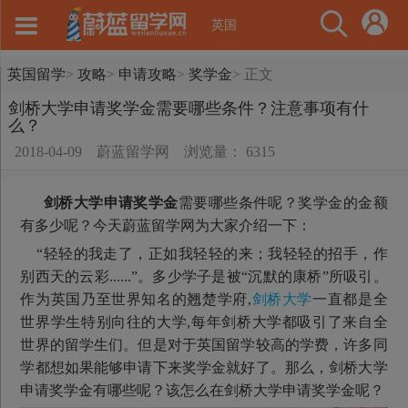
英国
英国留学
>
攻略
>
申请攻略
>
奖学金
>
正文
剑桥大学申请奖学金需要哪些条件？注意事项有什
么？
2018-04-09
蔚蓝留学网
浏览量： 6315
剑桥大学申请奖学金
需要哪些条件呢？奖学金的金额
有多少呢？今天蔚蓝留学网为大家介绍一下：
“轻轻的我走了，正如我轻轻的来；我轻轻的招手，作
别西天的云彩......”。多少学子是被“沉默的康桥”所吸引。
作为英国乃至世界知名的翘楚学府,
剑桥大学
一直都是全
世界学生特别向往的大学,每年剑桥大学都吸引了来自全
世界的留学生们。但是对于英国留学较高的学费，许多同
学都想如果能够申请下来奖学金就好了。那么，剑桥大学
申请奖学金有哪些呢？该怎么在剑桥大学申请奖学金呢？