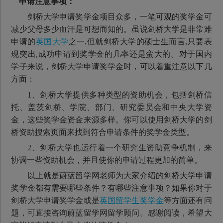
申请注意事项：
剑桥大学申请奖学金项目众多，一笔可观的奖学金可
减少父母多少血汗是可想而知的。虽说剑桥大学是非常难
申请的
英国大学
之一,但就剑桥大学的硕士生而言,只要表
现突出,成功申请到奖学金的几率还是蛮大的。对于国内
学子来说，剑桥大学申请奖学金时，可以着重注意以下几
方面：
1、剑桥大学提供多种类型的资助机会，包括剑桥信
托、盖茨剑桥、学院、部门、研究委员会和中央大学资
金，这些奖学金资金来源多样。你可以使用剑桥大学的剑
桥资助搜索页面来找到符合申请条件的奖学金类型。
2、剑桥大学也运行着一个研究生资助竞争机制，来
协调一些资助机会，并且使你的申请过程更加的简单。
以上就是蔚蓝留学网老师为大家介绍的剑桥大学申请
奖学金都有需要哪些条件？有哪些注意事项？如果你对于
剑桥大学申请奖学金或是
英国留学生奖学金
等方面还有问
题，可直接咨询蔚蓝留学网留学顾问。感谢阅读，希望大