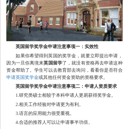
英国留学奖学金申请注意事项一：实效性
如果你希望得到英国的奖学金，就要立即提出申请，
因为一旦你离境来
英国留学
了，就没有资格再去申请这种
资金帮助了。学生可以去教育部去询问，看看你是否符合
申请英国奖学金
或其他任何资金资助的资格要求。
英国留学奖学金申请注意事项二：申请人资质要求
1.研究类硕士相较于本科申请人更易获得奖学金。
2.相关工作经验对申请更为有利。
3.语言的应用能力很受重视。
4.合适的推荐人可以让申请事半功倍。