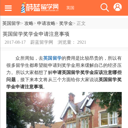
英国
英国留学
>
攻略
>
申请攻略
>
奖学金
>
正文
英国留学奖学金申请注意事项
2017-08-17
蔚蓝留学网
浏览量： 2921
众所周知，去
英国留学
的费用是比较昂贵的，所以有
很多留学生都希望能申请到奖学金用来缓解自己的经济压
力。所以大家都想了解
申请英国留学奖学金应该注意哪些
问题
，接下来本文将从三个方面给你大家说说
英国留学奖
学金申请注意事项
。