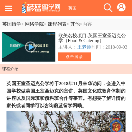
英国
英国留学
>
网络学院
>
课程列表
>
其他
>
内容
欧美名校项目-英国王室圣迈克公
学（Food & Catering）
主讲人：
王老师
时间：2018-09-03
点击播放
课程介绍
英国王室圣迈克公学将于2018年11月来华访问，会进入中
国学校做英国王室圣迈克的宣讲、英国文化或教育体制的
讲座以及国际班和预科班合作等事宜。有想要了解详情的
家长或者同学可以咨询蔚蓝留学网哦。