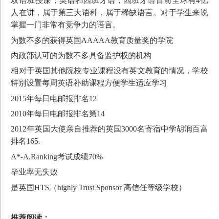
双语班授课，英语和西班牙语，西班牙语目前全球有4亿
人在讲，属于第三大语种，属于稀缺语言。对于学生来说
掌握一门非常有竞争力的语言。
为数不多的获得英国AAAAA教育质量奖的学院
内政部认可的为数不多具备监护权的机构
相对于英国其他院校专业课程没有英文教育的情况，学校
特别设置每周英语补助课程方便学生适应学习
2015年每日电邮报排名12
2010年每日电邮报排名第14
2012年英国大使亲自推荐的英国3000名寄宿中学胡润百富
排名165.
A*-A,Ranking考试成绩70%
毕业率无失败
是英国HTS（highly Trust Sponsor 高信任等级学校）
推荐阅读：