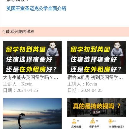
英国王室圣迈克公学全面介绍
可能感兴趣的课程
大专生能去英国留学吗？要求高不高呢？
宿舍or租房 初到英国留学该怎么选？
主讲人：
Kevin
主讲人：
Kevin
日期：2024-04-25
日期：2024-04-25